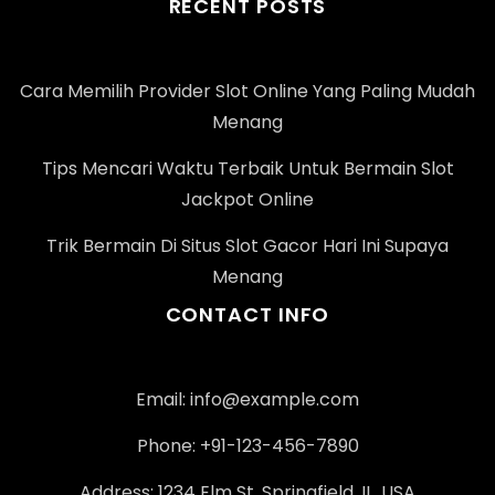
RECENT POSTS
Cara Memilih Provider Slot Online Yang Paling Mudah
Menang
Tips Mencari Waktu Terbaik Untuk Bermain Slot
Jackpot Online
Trik Bermain Di Situs Slot Gacor Hari Ini Supaya
Menang
CONTACT INFO
Email:
info@example.com
Phone: +91-123-456-7890
Address: 1234 Elm St, Springfield, IL, USA