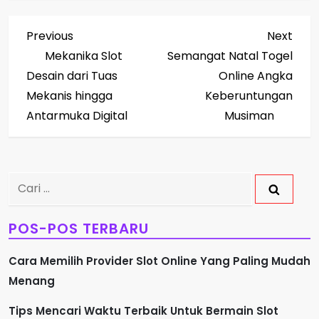
N
Previous
Next
Previous
Next
Post
Post
Mekanika Slot
Semangat Natal Togel
a
Desain dari Tuas
Online Angka
v
Mekanis hingga
Keberuntungan
Antarmuka Digital
Musiman
i
g
Cari
a
untuk:
s
POS-POS TERBARU
i
Cara Memilih Provider Slot Online Yang Paling Mudah
Menang
p
Tips Mencari Waktu Terbaik Untuk Bermain Slot