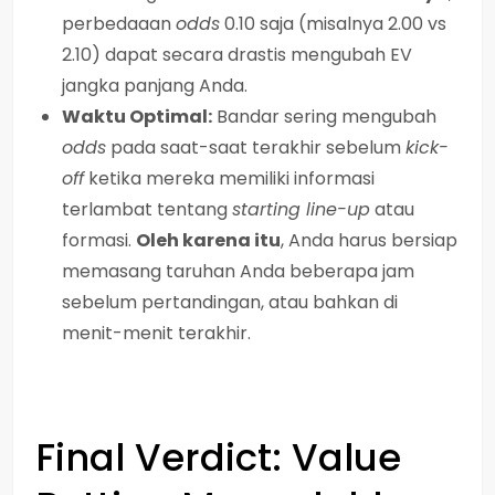
perbedaaan
odds
0.10 saja (misalnya 2.00 vs
2.10) dapat secara drastis mengubah EV
jangka panjang Anda.
Waktu Optimal:
Bandar sering mengubah
odds
pada saat-saat terakhir sebelum
kick-
off
ketika mereka memiliki informasi
terlambat tentang
starting line-up
atau
formasi.
Oleh karena itu
, Anda harus bersiap
memasang taruhan Anda beberapa jam
sebelum pertandingan, atau bahkan di
menit-menit terakhir.
Final Verdict: Value