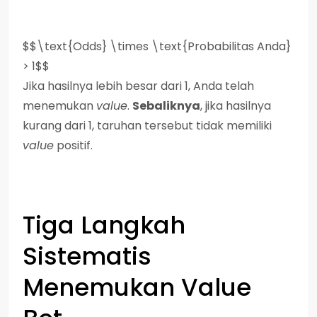
$$\text{Odds} \times \text{Probabilitas Anda}
> 1$$
Jika hasilnya lebih besar dari 1, Anda telah
menemukan
value
.
Sebaliknya
, jika hasilnya
kurang dari 1, taruhan tersebut tidak memiliki
value
positif.
Tiga Langkah
Sistematis
Menemukan Value