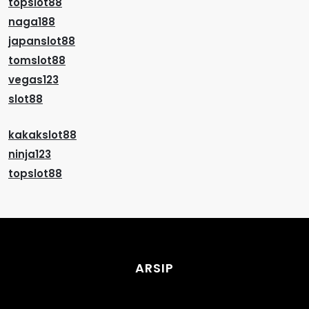
topslot88
naga188
japanslot88
tomslot88
vegas123
slot88
kakakslot88
ninja123
topslot88
ARSIP