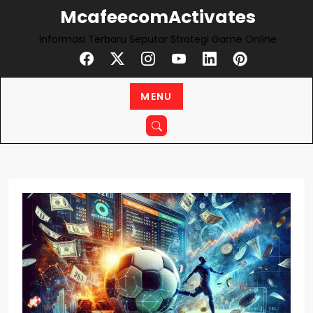
Skip
McafeecomActivates
to
Informasi Terbaru Seputar Strategi Game Online
content
MENU