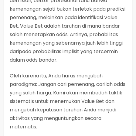
demikian, bettor profesional tahu bahwa
kemenangan sejati bukan terletak pada prediksi
pemenang, melainkan pada identifikasi Value
Bet. Value Bet adalah taruhan di mana bandar
salah menetapkan odds. Artinya, probabilitas
kemenangan yang sebenarnya jauh lebih tinggi
daripada probabilitas implisit yang tercermin
dalam odds bandar.
Oleh karena itu, Anda harus mengubah
paradigma: Jangan cari pemenang, carilah odds
yang salah harga. Kami akan membedah taktik
sistematis untuk menemukan Value Bet dan
mengubah keputusan taruhan Anda menjadi
aktivitas yang menguntungkan secara
matematis.