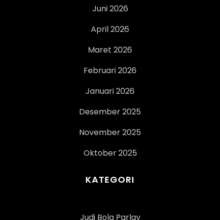
Juni 2026
April 2026
Maret 2026
Februari 2026
Januari 2026
Desember 2025
November 2025
Oktober 2025
KATEGORI
Judi Bola Parlay