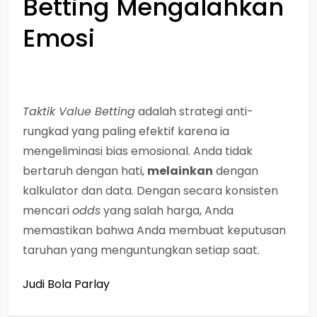
Betting Mengalahkan
Emosi
Taktik Value Betting
adalah strategi anti-
rungkad yang paling efektif karena ia
mengeliminasi bias emosional. Anda tidak
bertaruh dengan hati,
melainkan
dengan
kalkulator dan data. Dengan secara konsisten
mencari
odds
yang salah harga, Anda
memastikan bahwa Anda membuat keputusan
taruhan yang menguntungkan setiap saat.
Judi Bola Parlay