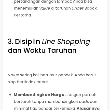
pertandingan dengan lambat; Anda bisa
menemukan
value
di taruhan
Under
Babak
Pertama.
3. Disiplin
Line Shopping
dan Waktu Taruhan
Value
sering kali berumur pendek. Anda harus
siap bertindak cepat.
Membandingkan Harga:
Jangan pernah
bertaruh tanpa membandingkan
odds
dari
minimal tiga bandar terkemuka.
Alasannya
,