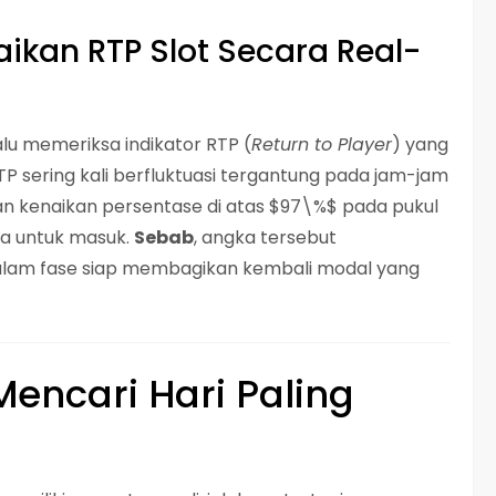
ikan RTP Slot Secara Real-
alu memeriksa indikator RTP (
Return to Player
) yang
RTP sering kali berfluktuasi tergantung pada jam-jam
an kenaikan persentase di atas
$97\%$
pada pukul
da untuk masuk.
Sebab
, angka tersebut
lam fase siap membagikan kembali modal yang
Mencari Hari Paling