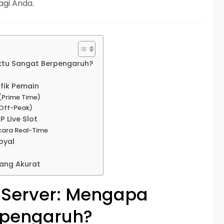
gi Anda.
tu Sangat Berpengaruh?
afik Pemain
(Prime Time)
(Off-Peak)
 Live Slot
cara Real-Time
oyal
yang Akurat
Server: Mengapa
rpengaruh?