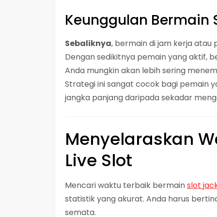
Keunggulan Bermain S
Sebaliknya
, bermain di jam kerja atau
Dengan sedikitnya pemain yang aktif, b
Anda mungkin akan lebih sering menem
Strategi ini sangat cocok bagi pemain
jangka panjang daripada sekadar menge
Menyelaraskan W
Live Slot
Mencari waktu terbaik bermain
slot jac
statistik yang akurat. Anda harus berti
semata.