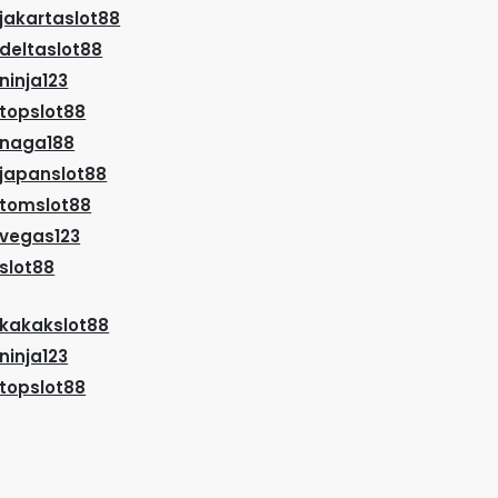
jakartaslot88
deltaslot88
ninja123
topslot88
naga188
japanslot88
tomslot88
vegas123
slot88
kakakslot88
ninja123
topslot88