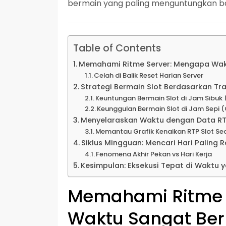
bermain yang paling menguntungkan ba
Table of Contents
Memahami Ritme Server: Mengapa Wak
Celah di Balik Reset Harian Server
Strategi Bermain Slot Berdasarkan Tr
Keuntungan Bermain Slot di Jam Sibuk 
Keunggulan Bermain Slot di Jam Sepi 
Menyelaraskan Waktu dengan Data RTP
Memantau Grafik Kenaikan RTP Slot Se
Siklus Mingguan: Mencari Hari Paling R
Fenomena Akhir Pekan vs Hari Kerja
Kesimpulan: Eksekusi Tepat di Waktu 
Memahami Ritme 
Waktu Sangat Be