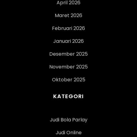
April 2026
Maret 2026
Februari 2026
Januari 2026
Desember 2025
November 2025
Oktober 2025
KATEGORI
Judi Bola Parlay
Judi Online