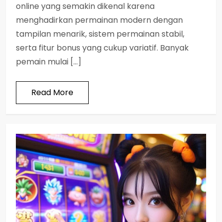
online yang semakin dikenal karena
menghadirkan permainan modern dengan
tampilan menarik, sistem permainan stabil,
serta fitur bonus yang cukup variatif. Banyak
pemain mulai […]
Read More