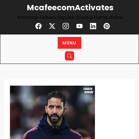
Skip
McafeecomActivates
to
Informasi Terbaru Seputar Strategi Game Online
content
MENU