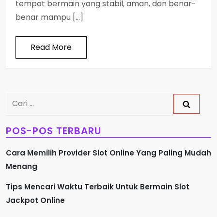
tempat bermain yang stabil, aman, dan benar-
benar mampu […]
Read More
Cari
untuk:
POS-POS TERBARU
Cara Memilih Provider Slot Online Yang Paling Mudah
Menang
Tips Mencari Waktu Terbaik Untuk Bermain Slot
Jackpot Online