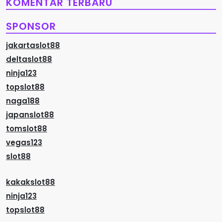
KOMENTAR TERBARU
SPONSOR
jakartaslot88
deltaslot88
ninja123
topslot88
naga188
japanslot88
tomslot88
vegas123
slot88
kakakslot88
ninja123
topslot88